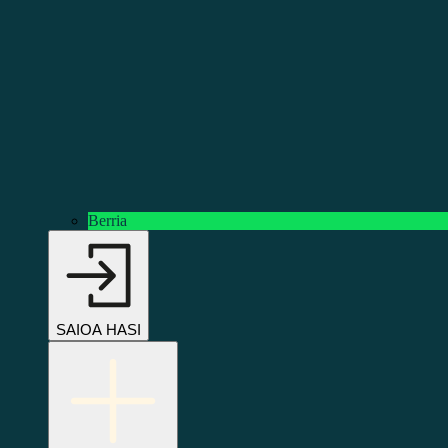
Berria
SAIOA HASI