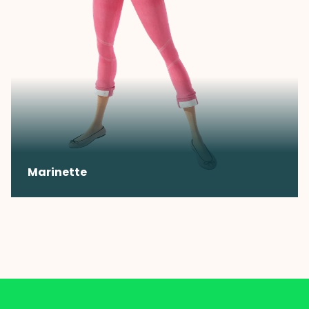
Marinette