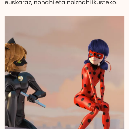
euskaraz, nonahi eta noiznahi ikusteko.