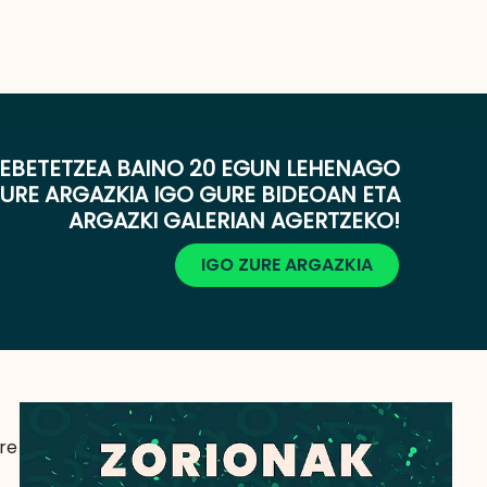
EBETETZEA BAINO 20 EGUN LEHENAGO
ZURE ARGAZKIA IGO GURE BIDEOAN ETA
ARGAZKI GALERIAN AGERTZEKO!
IGO ZURE ARGAZKIA
ure