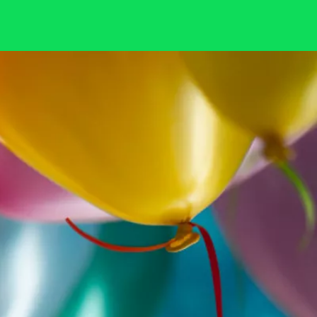
Klisk