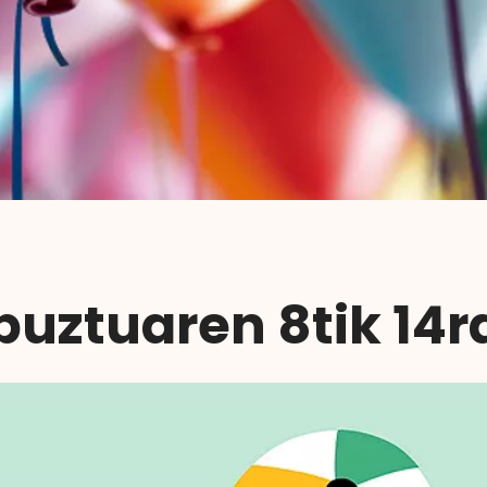
buztuaren 8tik 14r