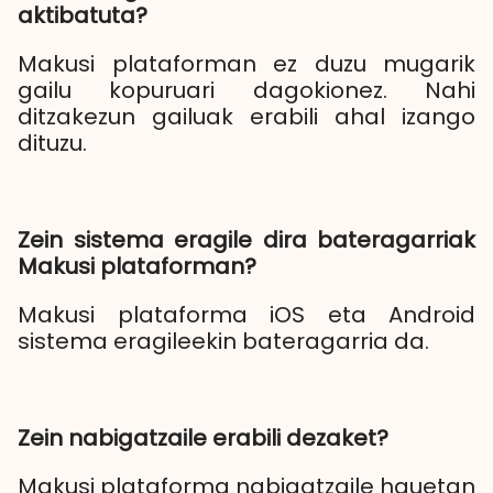
aktibatuta?
Makusi plataforman ez duzu mugarik
gailu kopuruari dagokionez. Nahi
ditzakezun gailuak erabili ahal izango
dituzu.
Zein sistema eragile dira bateragarriak
Makusi plataforman?
Makusi plataforma iOS eta Android
sistema eragileekin bateragarria da.
Zein nabigatzaile erabili dezaket?
Makusi plataforma nabigatzaile hauetan