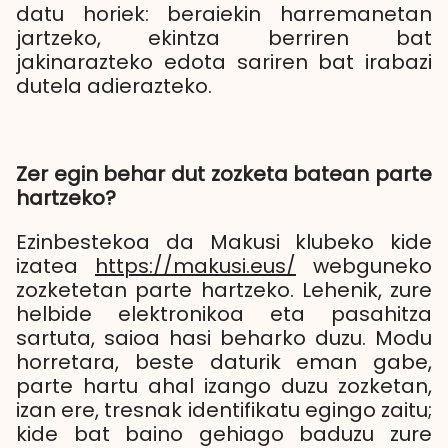
datu horiek: beraiekin harremanetan
jartzeko, ekintza berriren bat
jakinarazteko edota sariren bat irabazi
dutela adierazteko.
Zer egin behar dut zozketa batean parte
hartzeko?
Ezinbestekoa da Makusi klubeko kide
izatea
https://makusi.eus/
webguneko
zozketetan parte hartzeko. Lehenik, zure
helbide elektronikoa eta pasahitza
sartuta, saioa hasi beharko duzu. Modu
horretara, beste daturik eman gabe,
parte hartu ahal izango duzu zozketan,
izan ere, tresnak identifikatu egingo zaitu;
kide bat baino gehiago baduzu zure