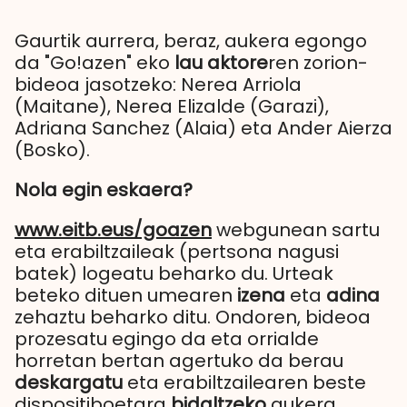
Gaurtik aurrera, beraz, aukera egongo
da "Go!azen" eko
lau aktore
ren zorion-
bideoa jasotzeko: Nerea Arriola
(Maitane), Nerea Elizalde (Garazi),
Adriana Sanchez (Alaia) eta Ander Aierza
(Bosko).
Nola egin eskaera?
www.eitb.eus/goazen
webgunean sartu
eta erabiltzaileak (pertsona nagusi
batek) logeatu beharko du. Urteak
beteko dituen umearen
izena
eta
adina
zehaztu beharko ditu
. Ondoren, bideoa
prozesatu egingo da eta orrialde
horretan bertan agertuko da berau
deskargatu
eta erabiltzailearen beste
dispositiboetara
bidaltzeko
aukera