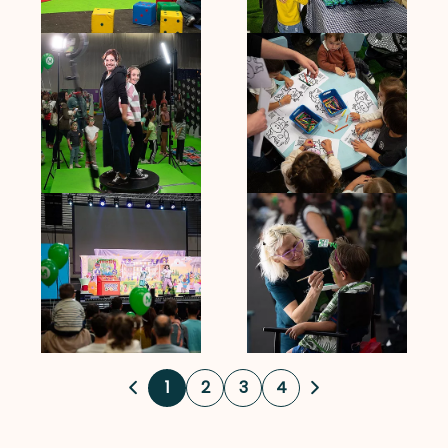
1
2
3
4